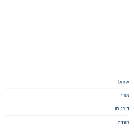
bmw
אודי
דיהטסו
הונדה