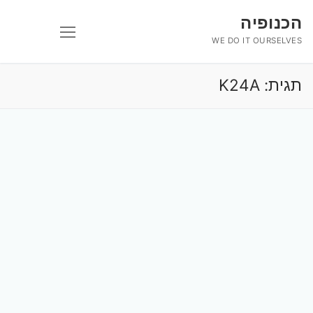
לג
הכנופיה
תוכן
WE DO IT OURSELVES
תגית:
K24A