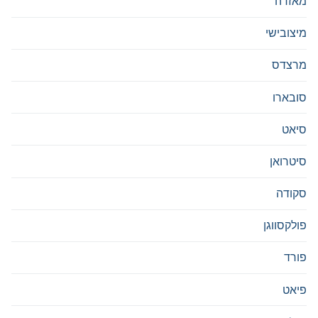
מאזדה
מיצובישי
מרצדס
סובארו
סיאט
סיטרואן
סקודה
פולקסווגן
פורד
פיאט