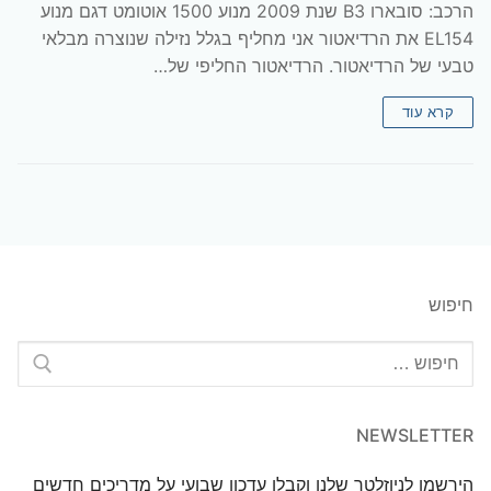
הרכב: סובארו B3 שנת 2009 מנוע 1500 אוטומט דגם מנוע
EL154 את הרדיאטור אני מחליף בגלל נזילה שנוצרה מבלאי
טבעי של הרדיאטור. הרדיאטור החליפי של…
קרא עוד
חיפוש
חפש:
NEWSLETTER
הירשמו לניוזלטר שלנו וקבלו עדכון שבועי על מדריכים חדשים