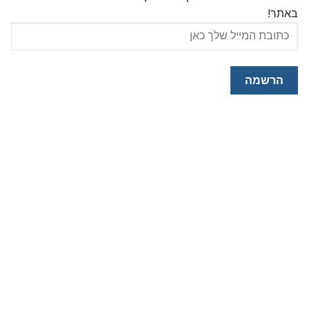
באתר!