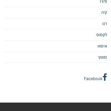
פיג'ו
קיה
רנו
לקסוס
איסוזו
סוזוקי
Facebook