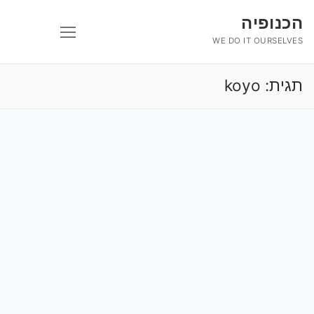
לג
הכנופיה
תוכן
WE DO IT OURSELVES
תגית:
koyo