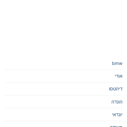
bmw
אודי
דיהטסו
הונדה
יונדאי