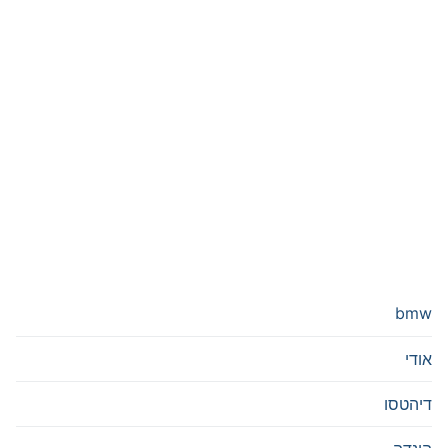
bmw
אודי
דיהטסו