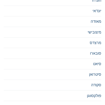
הונדה
יונדאי
מאזדה
מיצובישי
מרצדס
סובארו
סיאט
סיטרואן
סקודה
פולקסווגן