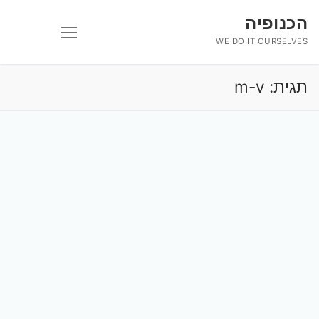
לג
הכנופיה
תוכן
WE DO IT OURSELVES
תגית:
m-v