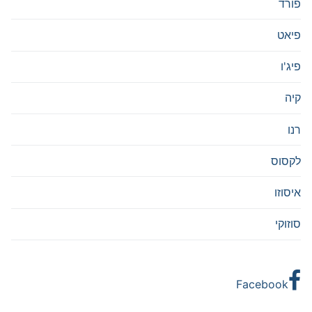
פורד
פיאט
פיג'ו
קיה
רנו
לקסוס
איסוזו
סוזוקי
Facebook