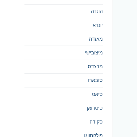
הונדה
יונדאי
מאזדה
מיצובישי
מרצדס
סובארו
סיאט
סיטרואן
סקודה
פולקסווגן