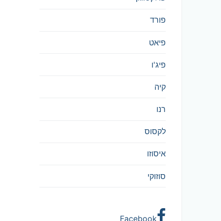
פורד
פיאט
פיג'ו
קיה
רנו
לקסוס
איסוזו
סוזוקי
Facebook