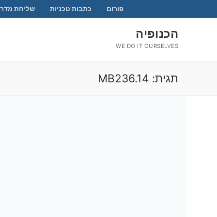
לג
פורום
כתבות טכניות
שליחת מדרי
תוכן
הכנופיה
WE DO IT OURSELVES
תגית:
MB236.14