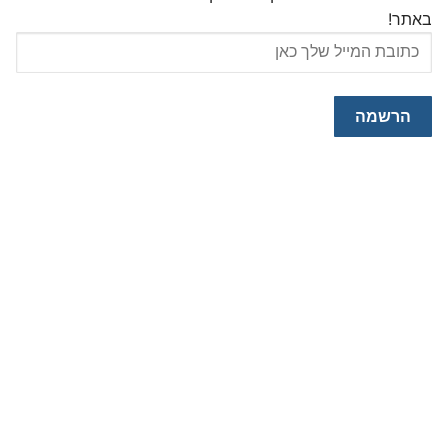
באתר!