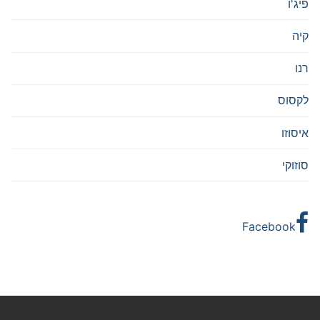
פיג'ו
קיה
רנו
לקסוס
איסוזו
סוזוקי
Facebook