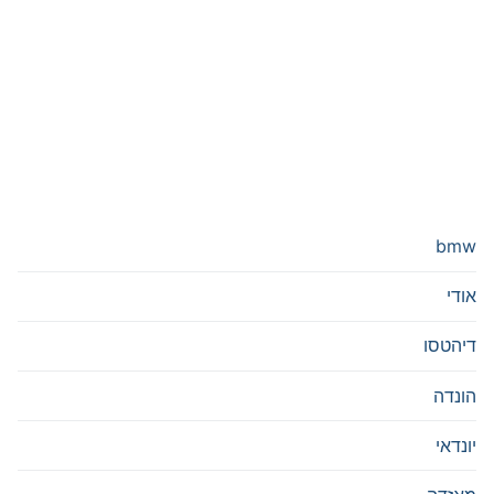
bmw
אודי
דיהטסו
הונדה
יונדאי