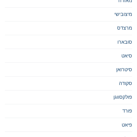
מאזדה
מיצובישי
מרצדס
סובארו
סיאט
סיטרואן
סקודה
פולקסווגן
פורד
פיאט