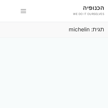
לג
הכנופיה
תוכן
WE DO IT OURSELVES
תגית:
michelin