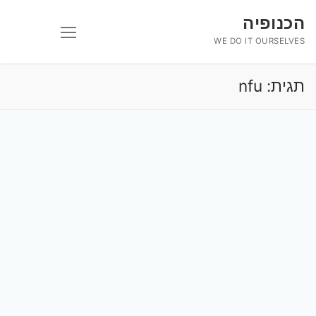
לג
הכנופיה
תוכן
WE DO IT OURSELVES
תגית:
nfu