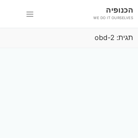
לג
הכנופיה
תוכן
WE DO IT OURSELVES
תגית:
obd-2