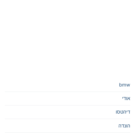
bmw
אודי
דיהטסו
הונדה