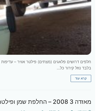
בלבד נוזל קירור כל…
קרא עוד
מאזדה 3 2008 – החלפת שמן ופילטר שמן (טיפול קטן)