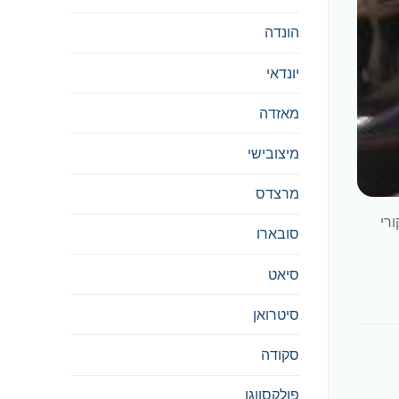
הונדה
יונדאי
מאזדה
מיצובישי
מרצדס
ות מקורי
סובארו
סיאט
סיטרואן
סקודה
פולקסווגן