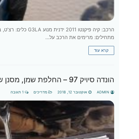
מתחילים: מרימים את הרכב על…
קרא עוד
הונדה סיויק 97 – החלפת שמן, מסנן שמן, מסנן אוויר, מצתים ונוזל קירור
ADMIN
אוקטובר 12, 2018
מדריכים
1 תגובה