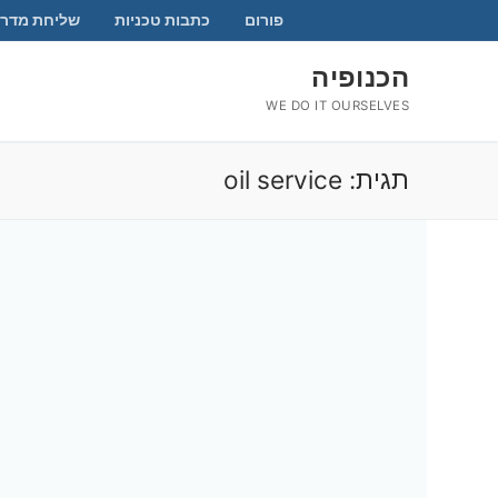
לג
פורום
כתבות טכניות
שליחת מדרי
תוכן
הכנופיה
WE DO IT OURSELVES
תגית:
oil service