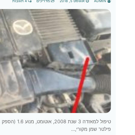
ADMIN
אוגוסט 5, 2018
מדריכים
4 תגובות
פילטר שמן מקורי,…