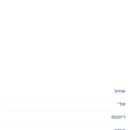
bmw
אודי
דיהטסו