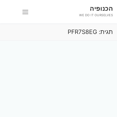
לג
הכנופיה
תוכן
WE DO IT OURSELVES
תגית:
PFR7S8EG