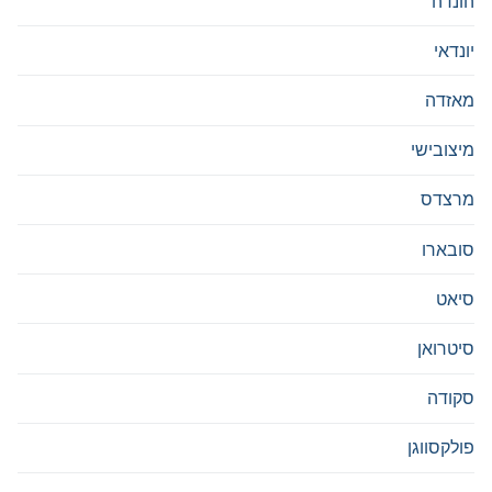
הונדה
יונדאי
מאזדה
מיצובישי
מרצדס
סובארו
סיאט
סיטרואן
סקודה
פולקסווגן