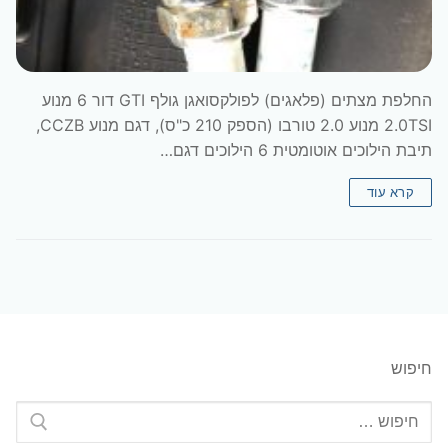
החלפת מצתים (פלאגים) לפולקסואגן גולף GTI דור 6 מנוע
2.0TSI מנוע 2.0 טורבו (הספק 210 כ"ס), דגם מנוע CCZB,
תיבת הילוכים אוטומטית 6 הילוכים דגם…
קרא עוד
חיפוש
חפש: