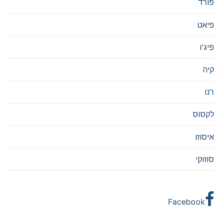
פורד
פיאט
פיג'ו
קיה
רנו
לקסוס
איסוזו
סוזוקי
Facebook