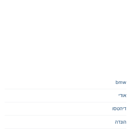
bmw
אודי
דיהטסו
הונדה