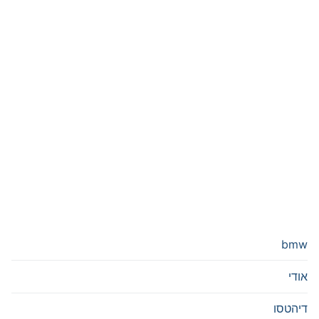
bmw
אודי
דיהטסו