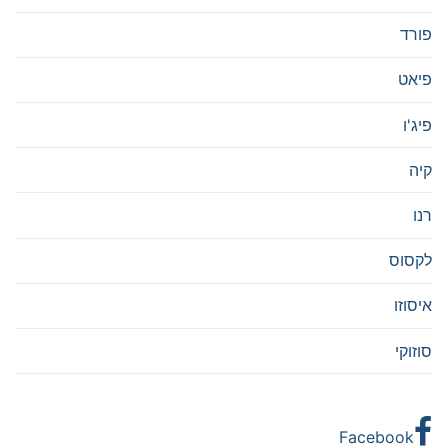
פורד
פיאט
פיג'ו
קיה
רנו
לקסוס
איסוזו
סוזוקי
Facebook