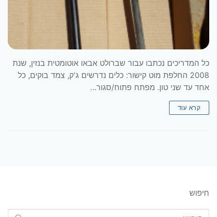
כל המדריכים נכתבו עבור שברולט אבאו אוטומטית בנזין, שנת
2008 החלפת מוט קישור: כלים נדרשים ג'ק, צמד בוקים, כל
אחד עד שני טון. מפתח פתוח/סגור…
קרא עוד
חיפוש
חפש: