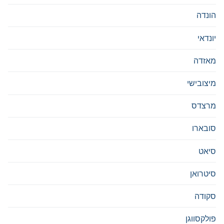
הונדה
יונדאי
מאזדה
מיצובישי
מרצדס
סובארו
סיאט
סיטרואן
סקודה
פולקסווגן