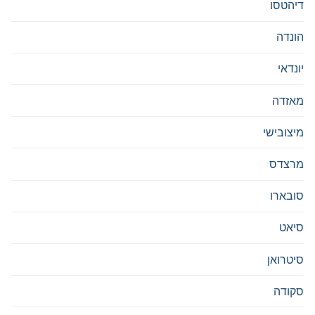
דיהטסו
הונדה
יונדאי
מאזדה
מיצובישי
מרצדס
סובארו
סיאט
סיטרואן
סקודה