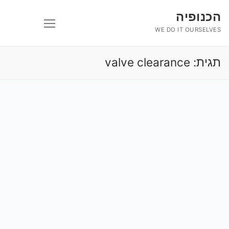
לג
הכנופיה
תוכן
WE DO IT OURSELVES
תגית:
valve clearance