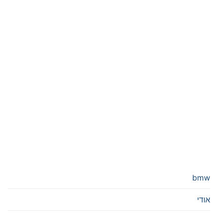
bmw
אודי