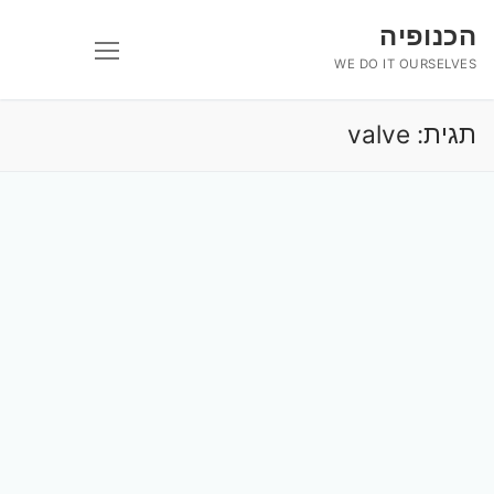
לג
הכנופיה
תוכן
WE DO IT OURSELVES
תגית:
valve