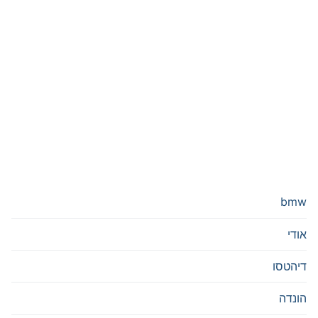
bmw
אודי
דיהטסו
הונדה