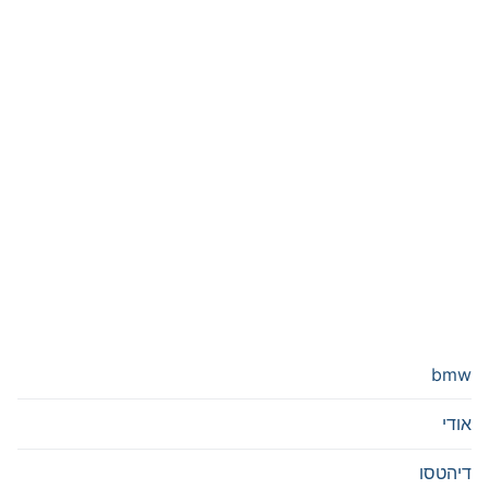
bmw
אודי
דיהטסו