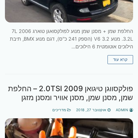
החלפת שמן + מסנן שמן מנוע לפולקסואגן טוארג 7L 2006
3.2L. מנוע 3.2 V6 (הספק 241 כ"ס), דגם מנוע BMX, תיבת
הילוכים אוטומטית 6 הילוכים…
קרא עוד
פולקסווגן טיגואן 2009 2.0TSI – החלפת
שמן, מסנן שמן, מסנן אוויר ומסנן מזגן
ADMIN
אוקטובר 27, 2018
מדריכים