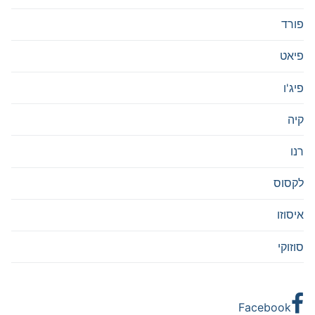
פורד
פיאט
פיג'ו
קיה
רנו
לקסוס
איסוזו
סוזוקי
Facebook