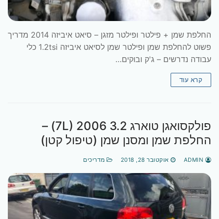
החלפת שמן + פילטר ופילטר מזגן – סיאט איביזה 2014 מדריך
פשוט להחלפת שמן ופילטר שמן לסיאט איביזה 1.2tsi כלי
עבודה נדרשים – ג'ק ובוקים…
קרא עוד
פולקסואגן טוארג 7L) 2006 3.2‎) –
החלפת שמן ומסנן שמן (טיפול קטן)
ADMIN
אוקטובר 28, 2018
מדריכים