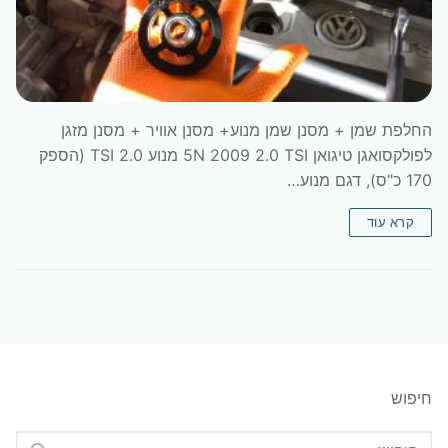
החלפת שמן + מסנן שמן מנוע+ מסנן אוויר + מסנן מזגן
לפולקסואגן טיגואן 5N 2009 2.0 TSI מנוע 2.0 TSI (הספק
170 כ"ס), דגם מנוע…
קרא עוד
חיפוש
חפש: