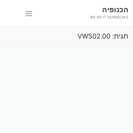
לג
הכנופיה
תוכן
WE DO IT OURSELVES
תגית:
VW502.00