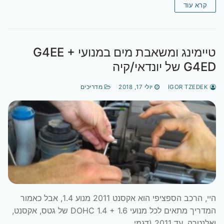
קרא עוד
טיימינג ומשאבת מים במנועי G4EE +
G4ED של יונדאי/קיה
IGOR TZEDEK
יולי 17, 2018
מדריכים
היי, הרכב הספציפי הוא אקסנט 2011 מנוע 1.4, אבל כאמור
המדריך מתאים לכל מנועי DOHC 1.4 + 1.6 של גטס, אקסנט,
ואלנטרה, עד 2011 (דגמי…