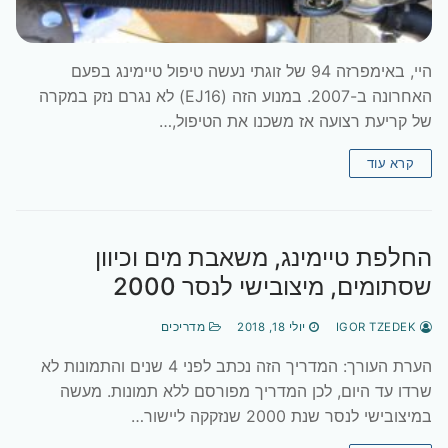
היי, באימפרזה 94 של זוגתי נעשה טיפול טיימינג בפעם
האחרונה ב-2007. במנוע הזה (EJ16) לא נגרם נזק במקרה
של קריעת רצועה אז משכנו את הטיפול,…
קרא עוד
החלפת טיימינג, משאבת מים וכיוון
שסתומים, מיצובישי לנסר 2000
IGOR TZEDEK
יולי 18, 2018
מדריכים
הערת העורך: המדריך הזה נכתב לפני 4 שנים והתמונות לא
שרדו עד היום, לכן המדריך מפורסם ללא תמונות. מעשה
במיצובישי לנסר שנת 2000 שנזקקה ליישור…