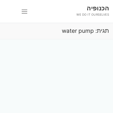
לג
הכנופיה
תוכן
WE DO IT OURSELVES
תגית:
water pump