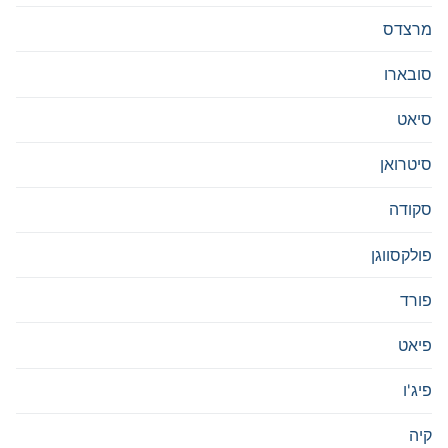
מרצדס
סובארו
סיאט
סיטרואן
סקודה
פולקסווגן
פורד
פיאט
פיג'ו
קיה