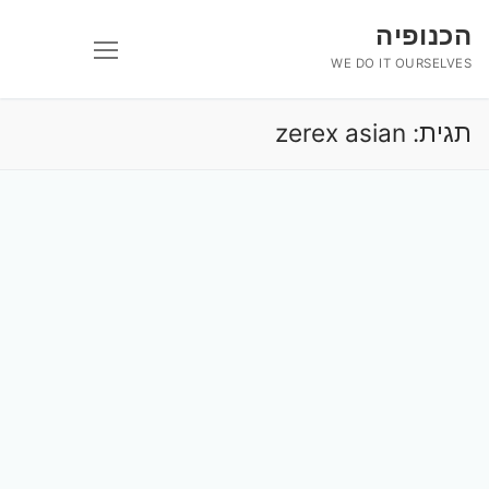
לג
הכנופיה
תוכן
WE DO IT OURSELVES
תגית:
zerex asian