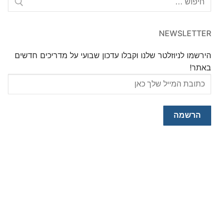
NEWSLETTER
הירשמו לניוזלטר שלנו וקבלו עדכון שבועי על מדריכים חדשים
באתר!