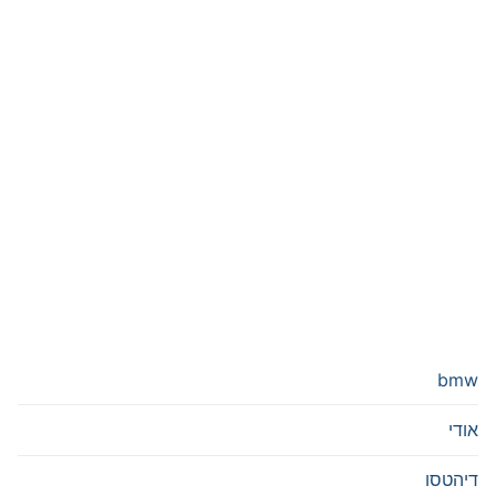
bmw
אודי
דיהטסו