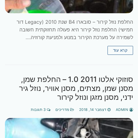
החלפת נוזל קירור – סובארו B4 שנת 2010 (Legacy דור
חמישי) החלפת נוזל קירור היא פעולה תחזוקתית חשובה
לשמירה על מערכת הקירור במנוע ולמניעת קורוזיה.…
קרא עוד
סוזוקי אלטו 2011 1.0 – החלפת שמן,
מסנן שמן, מצתים, מסנן אוויר, נוזל גיר
ידני, מסנן מזגן ונוזל קירור
ADMIN
דצמבר 14, 2018
מדריכים
3 תגובות