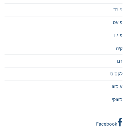
פורד
פיאט
פיג'ו
קיה
רנו
לקסוס
איסוזו
סוזוקי
Facebook