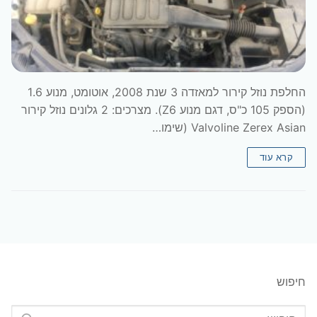
החלפת נוזל קירור למאזדה 3 שנת 2008, אוטומט, מנוע 1.6
(הספק 105 כ"ס, דגם מנוע Z6). מצרכים: 2 גלונים נוזל קירור
Valvoline Zerex Asian (שימו…
קרא עוד
חיפוש
חפש: