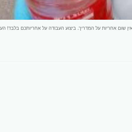
ין שום אחריות על המדריך. ביצוע העבודה על אחריותכם בלבד! הע