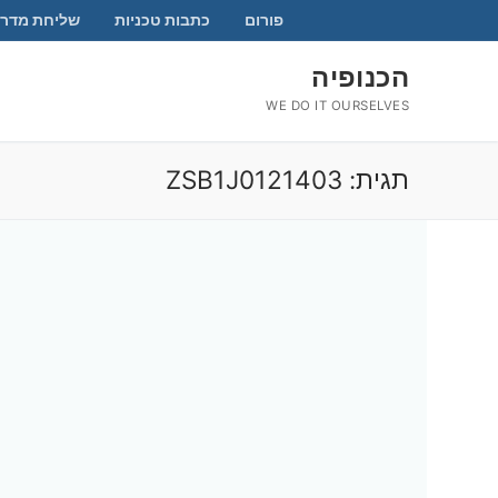
לג
פורום
כתבות טכניות
שליחת מדרי
תוכן
הכנופיה
WE DO IT OURSELVES
תגית:
ZSB1J0121403