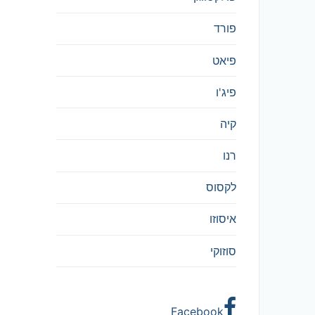
פורד
פיאט
פיג'ו
קיה
רנו
לקסוס
איסוזו
סוזוקי
Facebook