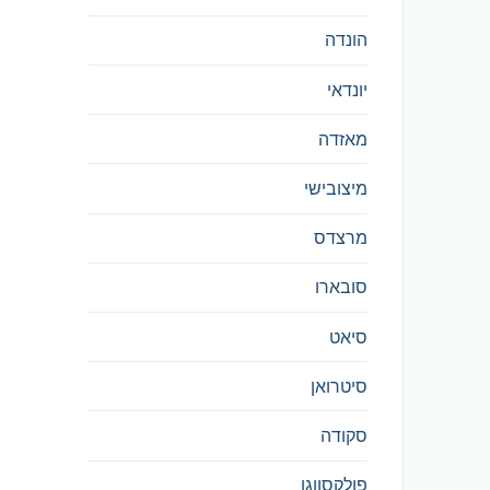
הונדה
יונדאי
מאזדה
מיצובישי
מרצדס
סובארו
סיאט
סיטרואן
סקודה
פולקסווגן