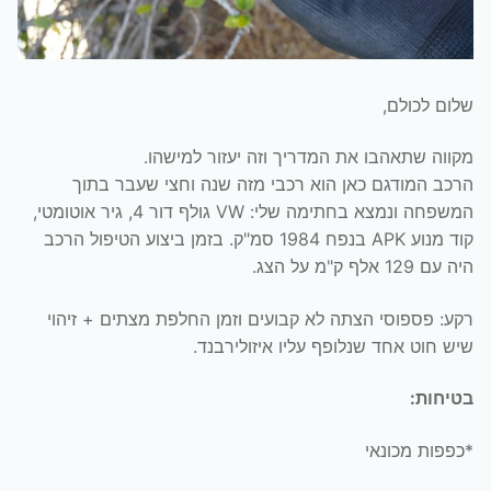
שלום לכולם,
מקווה שתאהבו את המדריך וזה יעזור למישהו.
הרכב המודגם כאן הוא רכבי מזה שנה וחצי שעבר בתוך
המשפחה ונמצא בחתימה שלי: VW גולף דור 4, גיר אוטומטי,
קוד מנוע APK בנפח 1984 סמ"ק. בזמן ביצוע הטיפול הרכב
היה עם 129 אלף ק"מ על הצג.
רקע: פספוסי הצתה לא קבועים וזמן החלפת מצתים + זיהוי
שיש חוט אחד שנלופף עליו איזולירבנד.
בטיחות:
*כפפות מכונאי