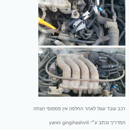
רכב עובד עגול לאחר החלפה אין פספוסי הצתה
המדריך נכתב ע״י yanni gingihashvili