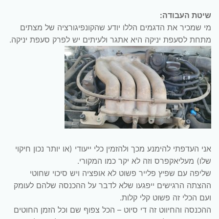
שיטת העבודה:
מי שמכיר את הדגמים הללו יודע שהקונפיגורציה של מצתים
מתחת לסעפת יניקה היא אתגר ולעיתים יש לפרק סעפת יניקה.
אני העדפתי להימנע מכך ולהזמין כלי ייעודי (או יותר נכון חיקוי
שלו) מעליאקפרס וזה לא יקר כמו המקורי.
שליפה עם שפיץ פלייר פשוט לא אופציה ויש סיכוי שחוטי
ההצתה הרגישים ייפגעו שלא לדבר על ההכנסה שלהם לעומק
ועם הכלי זה פשוט קלי קלות.
ההכנסה והחיווט זה די סיוט – הכל צפוף שם וכל הזמן החוטים