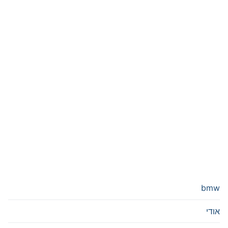
bmw
אודי