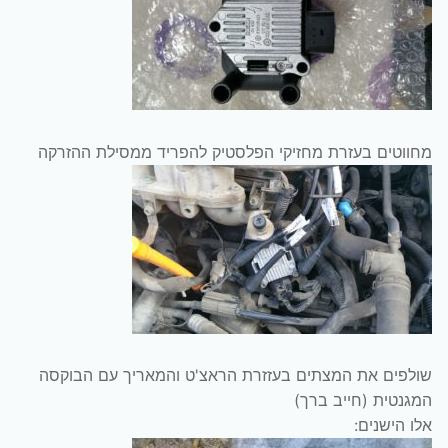
מחווטים בעזרת מחזיקי הפלסטיק להפריד ממסילת ההזרקה
שולפים את המצתים בעזזרת הראצ'ט והמאריך עם הבוקסה
המגנטית (חייב ברך)
אלו הישנים: