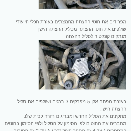
מפרידים את חוטי ההצתה מהמצתים בעזרת הכלי הייעודי
שולפים את חוטי ההצתה מסליל ההצתה הישן
מנתקים קונקטור לסליל ההצתה
בעזרת מפתח אלן 5 מפרקים 3 ברגים ושולפים את סליל
ההצתה הישן.
מתקינים את הסליל החדש ומבריגים חזרה לבית שלו.
מחברים את החוטים לפי הסימון על הסליל ולפי הסימון בחוטים
המספרים 1 עד 4 זה מספר הצילינדר ו A עד C זה החיבור