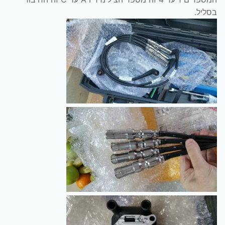
בסליל.