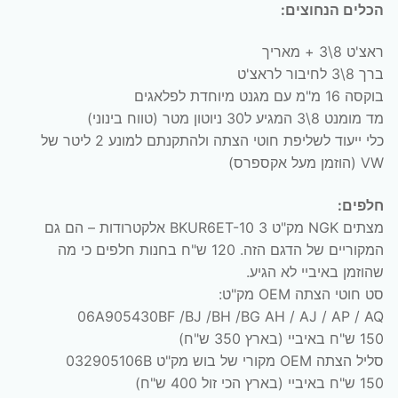
הכלים הנחוצים:
ראצ'ט 8\3 + מאריך
ברך 8\3 לחיבור לראצ'ט
בוקסה 16 מ"מ עם מגנט מיוחדת לפלאגים
מד מומנט 8\3 המגיע ל30 ניוטון מטר (טווח בינוני)
כלי ייעוד לשליפת חוטי הצתה ולהתקנתם למונע 2 ליטר של
VW (הוזמן מעל אקספרס)
חלפים:
מצתים NGK מק"ט BKUR6ET-10 3 אלקטרודות – הם גם
המקוריים של הדגם הזה. 120 ש"ח בחנות חלפים כי מה
שהוזמן באיביי לא הגיע.
סט חוטי הצתה OEM מק"ט:
06A905430BF /BJ /BH /BG AH / AJ / AP / AQ
150 ש"ח באיביי (בארץ 350 ש"ח)
סליל הצתה OEM מקורי של בוש מק"ט 032905106B
150 ש"ח באיביי (בארץ הכי זול 400 ש"ח)