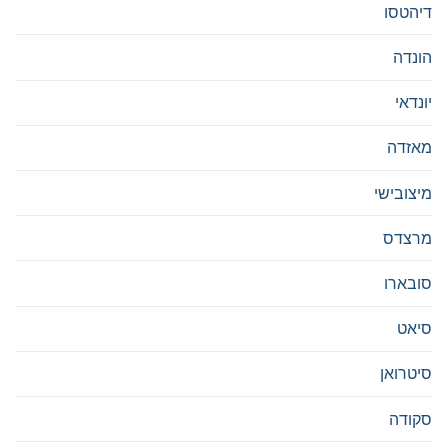
דיהטסו
הונדה
יונדאי
מאזדה
מיצובישי
מרצדס
סובארו
סיאט
סיטרואן
סקודה