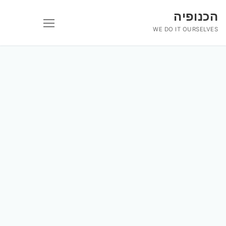
לג
הכנופיה
תוכן
WE DO IT OURSELVES