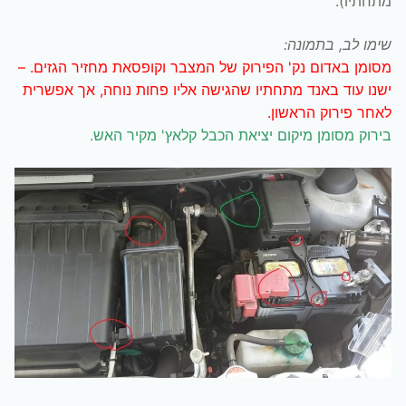
מתחתיו).
שימו לב, בתמונה:
מסומן באדום נק' הפירוק של המצבר וקופסאת מחזיר הגזים. –
ישנו עוד באנד מתחתיו שהגישה אליו פחות נוחה, אך אפשרית
לאחר פירוק הראשון.
בירוק מסומן מיקום יציאת הכבל קלאץ' מקיר האש.