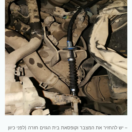
– יש להחזיר את המצבר וקופסאת בית הגזים חזרה (לפני כיוון