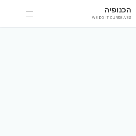
לג
הכנופיה
תוכן
WE DO IT OURSELVES