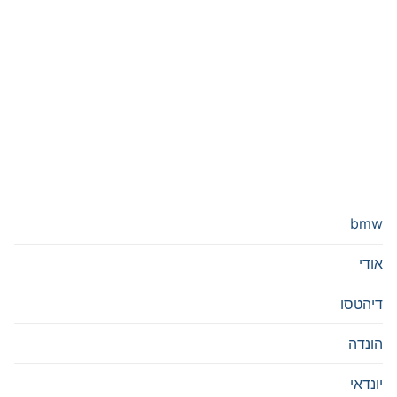
bmw
אודי
דיהטסו
הונדה
יונדאי