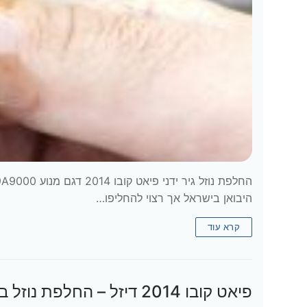
היבואן בישראל אך רצוי להחליפו…
קרא עוד
פיאט קובו 2014 דיזל – החלפת נוזל בלמים