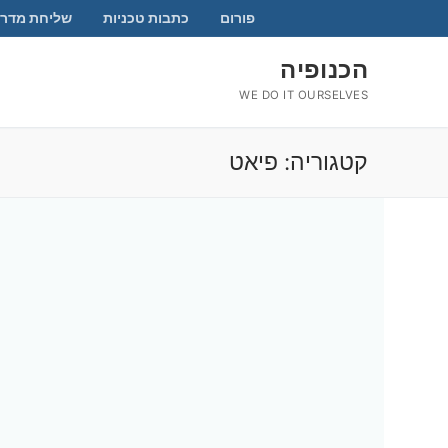
לג
פורום
כתבות טכניות
שליחת מדרי
תוכן
הכנופיה
WE DO IT OURSELVES
קטגוריה:
פיאט