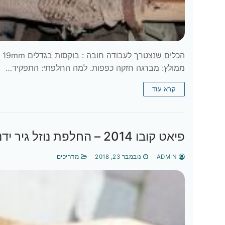
ממולץ: מברגה חזקה כפפות. למה החלפתי: התפקיד…
קרא עוד
פיאט קובו 2014 – החלפת נוזל גיר ידני
ADMIN
נובמבר 23, 2018
מדריכים