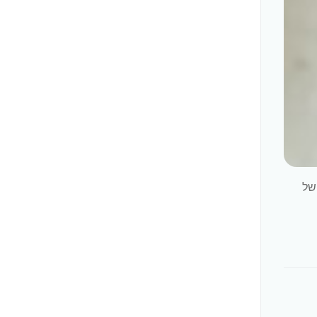
כב של