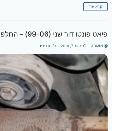
קרא עוד
פיאט פונטו דור שני (99-06) – החלפת תושבת גיר תחתונה
ADMIN
ינואר 7, 2019
מדריכים