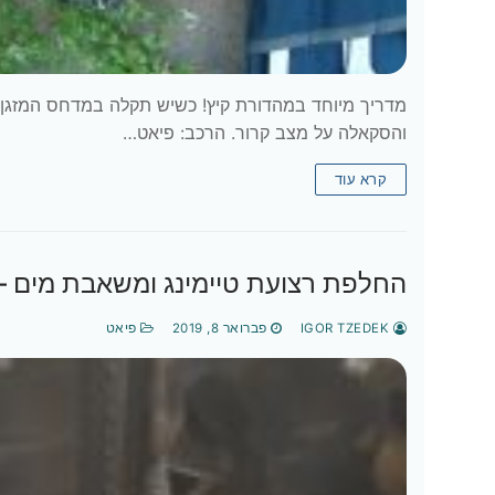
מדריך מיוחד במהדורת קיץ! כשיש תקלה במדחס המזגן ו
והסקאלה על מצב קרור. הרכב: פיאט…
קרא עוד
החלפת רצועת טיימינג ומשאבת מים – פיאט בראבו 11
IGOR TZEDEK
פברואר 8, 2019
פיאט