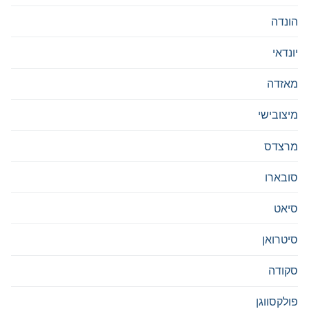
הונדה
יונדאי
מאזדה
מיצובישי
מרצדס
סובארו
סיאט
סיטרואן
סקודה
פולקסווגן