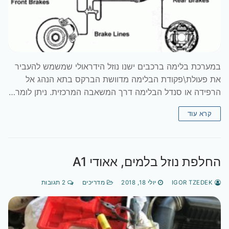
במערכת בלימה ברכבים ישנו נוזל הידראולי שמשמש להעביר
את פעולת\פקודת הבלימה מדוושת הברקס בתא הנהג אל
הרפידה או סנדל הבלימה דרך המשאבה המרכזית. ניתן לומר…
קרא עוד
החלפת נוזל בלמים, אאודי A1
IGOR TZEDEK
יולי 18, 2018
מדריכים
2 תגובות