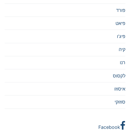
פורד
פיאט
פיג'ו
קיה
רנו
לקסוס
איסוזו
סוזוקי
Facebook