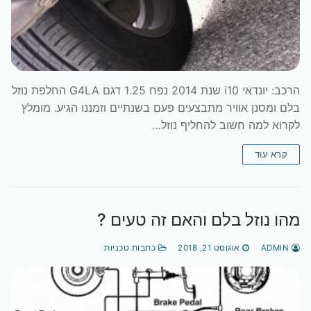
הרכב: יונדאי i10 שנת 2014 נפח 1.25 דגם G4LA החלפת נוזל
בלם ומסנן אוויר מתבצעים פעם בשנתיים וזמננו הגיע. מומלץ
לקרוא למה חשוב להחליף נוזל…
קרא עוד
מהו נוזל בלם והאם זה טעים ?
ADMIN
אוגוסט 21, 2018
כתבות טכניות