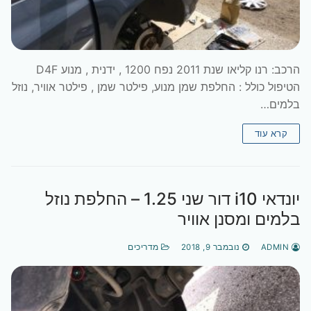
הרכב: רנו קליאו שנת 2011 נפח 1200 , ידנית , מנוע D4F
הטיפול כולל : החלפת שמן מנוע, פילטר שמן , פילטר אוויר, נוזל
בלמים…
קרא עוד
יונדאי i10 דור שני 1.25 – החלפת נוזל
בלמים ומסנן אוויר
ADMIN
נובמבר 9, 2018
מדריכים