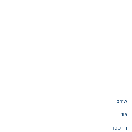
bmw
אודי
דיהטסו