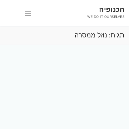
לג
הכנופיה
תוכן
WE DO IT OURSELVES
תגית:
נוזל ממסרה