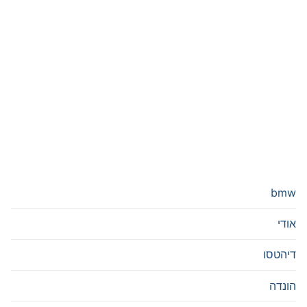
bmw
אודי
דיהטסו
הונדה