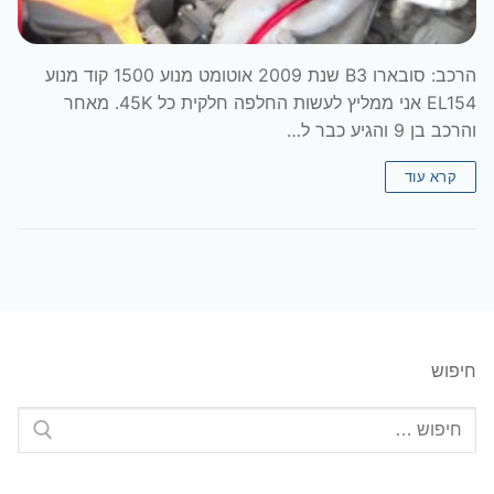
הרכב: סובארו B3 שנת 2009 אוטומט מנוע 1500 קוד מנוע
EL154 אני ממליץ לעשות החלפה חלקית כל 45K. מאחר
והרכב בן 9 והגיע כבר ל…
קרא עוד
חיפוש
חפש: