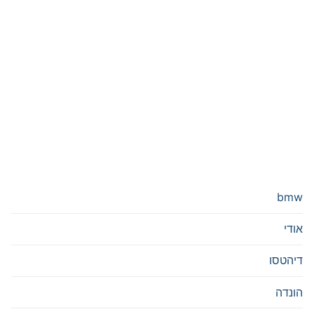
bmw
אודי
דיהטסו
הונדה