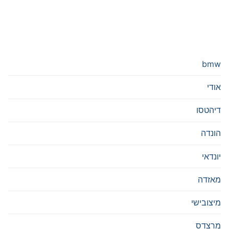
bmw
אודי
דיהטסו
הונדה
יונדאי
מאזדה
מיצובישי
מרצדס