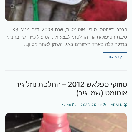
הרכב: דייהטסו סיריון אוטומטית, שנת 2008. דגם מנוע: K3
סיבת הטיפול/תיקון: החלטתי לבצע את הטיפול כייוון שהבחנתי
בנזילה קלה באחד האזורים באגן השמן לאחר ניסיון…
קרא עוד
סוזוקי ספלאש 2012 – החלפת נוזל גיר
אוטומט (שמן גיר)
ADMIN
יוני 25, 2023
סוזוקי