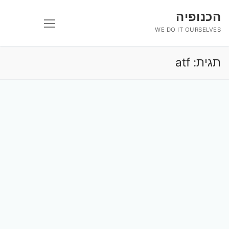
לג
הכנופיה
תוכן
WE DO IT OURSELVES
תגית:
atf