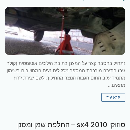
נתחיל בהסבר קצר על המצנן בתיבת הילוכים אוטומטית.(קולר
גיר) התיבה מורכבת ממספר מכלולים נעים המחוייבים בשימון
מתמיד עקב החום הגבוה הנוצר מהחיכוך,ולשם יצירת לחץ
מתאים…
קרא עוד
סוזוקי sx4 2010 – החלפת שמן ומסנן