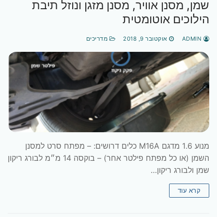
שמן, מסנן אוויר, מסנן מזגן ונוזל תיבת
הילוכים אוטומטית
ADMIN
אוקטובר 9, 2018
מדריכים
מנוע 1.6 מדגם M16A כלים דרושים: – מפתח סרט למסנן
השמן (או כל מפתח פילטר אחר) – בוקסה 14 מ״מ לבורג ריקון
שמן ולבורג ריקון…
קרא עוד