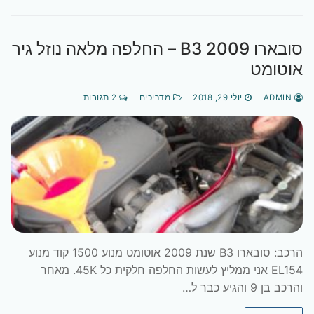
סובארו B3 2009 – החלפה מלאה נוזל גיר
אוטומט
ADMIN
יולי 29, 2018
מדריכים
2 תגובות
הרכב: סובארו B3 שנת 2009 אוטומט מנוע 1500 קוד מנוע
EL154 אני ממליץ לעשות החלפה חלקית כל 45K. מאחר
והרכב בן 9 והגיע כבר ל…