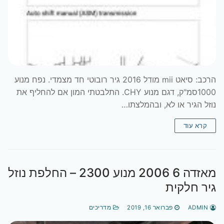
הרכב: סיאט mii מודל 2016 גיר רובוטי חד מצמדי. נפח מנוע
1000סמ"ק, דגם מנוע CHY. התלבטתי המון אם להחליף את
נוזל הגיר או לא, ובהמלצתו…
קרא עוד
מאזדה 6 2006 מנוע 2300 – החלפת נוזל
גיר חלקית
ADMIN
פברואר 16, 2019
מדריכים