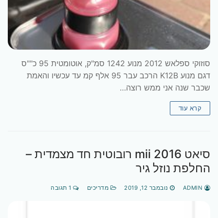
סוזוקי ספלאש 2012 מנוע 1242 סמ"ק, אוטומטית 95 כ""ס
דגם מנוע K12B הרכב עבר 95 אלף קמ עד עכשיו והאמת
שכבר שנה אני ממש רוצה…
קרא עוד
סיאט mii 2016 רובוטית חד מצמדית –
החלפת נוזל גיר
ADMIN
נובמבר 12, 2019
מדריכים
1 תגובה