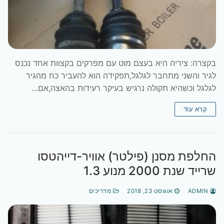
בקצרה: ציריה היא בעצם מוט עם מפרקים בקצוות אחד נכנס
לגיר והשני מתחבר לגלגל,תפקידה הוא להעביר כח מהגיר
לגלגל וכשהיא תקולה נרגיש בעיקר רעידות בהאצה,אם…
קרא עוד
החלפת מסנן (פילטר) אוויר-דייהטסו
שרייד שנת 2000 מנוע 1.3
ADMIN
אוגוסט 23, 2018
מדריכים