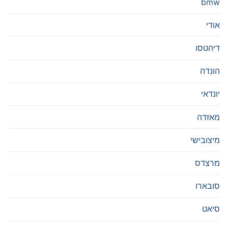
bmw
אודי
דיהטסו
הונדה
יונדאי
מאזדה
מיצובישי
מרצדס
סובארו
סיאט