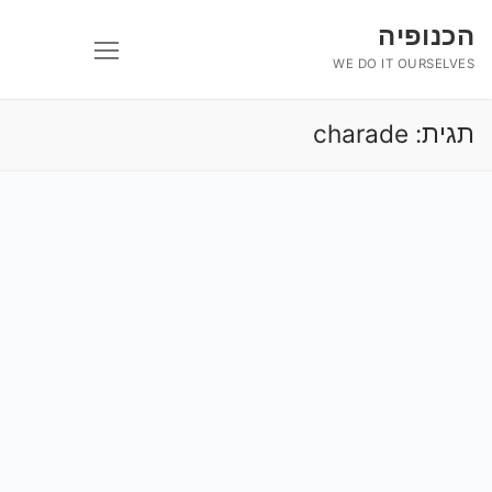
לג
הכנופיה
תוכן
WE DO IT OURSELVES
תגית:
charade