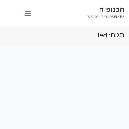
לג
הכנופיה
תוכן
WE DO IT OURSELVES
תגית:
led