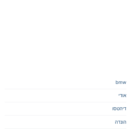
bmw
אודי
דיהטסו
הונדה