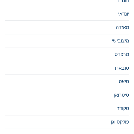
הונדה
יונדאי
מאזדה
מיצובישי
מרצדס
סובארו
סיאט
סיטרואן
סקודה
פולקסווגן