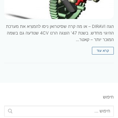
הגה DIRAVI – או מה קרה שסיטרואן ניסו להמציא את מערכת
ההיגוי מחדש. בשנת 47' הוצגה הרנו 4CV שנודעה גם בשמה
המוכר יותר – קאטר…
קרא עוד
חיפוש
חפש: