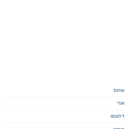
bmw
אודי
דיהטסו