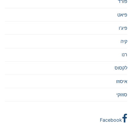
פורד
פיאט
פיג'ו
קיה
רנו
לקסוס
איסוזו
סוזוקי
Facebook