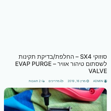
סוזוקי SX4 – החלפת/בדיקת תקינות
לשסתום טיהור אוויר – EVAP PURGE
VALVE
ADMIN
מרץ 16, 2019
מדריכים
2 תגובות