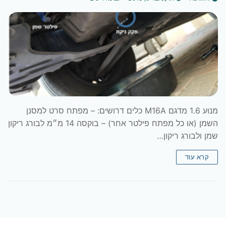
מנוע 1.6 מדגם M16A כלים דרושים: – מפתח סרט למסנן
השמן (או כל מפתח פילטר אחר) – בוקסה 14 מ״מ לבורג ריקון
שמן ולבורג ריקון…
קרא עוד