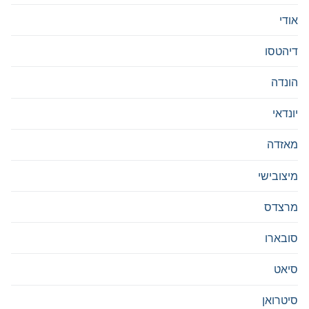
אודי
דיהטסו
הונדה
יונדאי
מאזדה
מיצובישי
מרצדס
סובארו
סיאט
סיטרואן