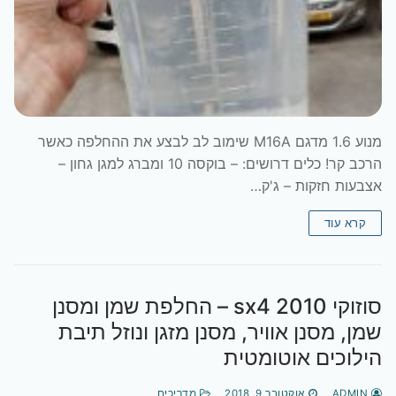
מנוע 1.6 מדגם M16A שימוב לב לבצע את ההחלפה כאשר
הרכב קר! כלים דרושים: – בוקסה 10 ומברג למגן גחון –
אצבעות חזקות – ג'ק…
קרא עוד
סוזוקי sx4 2010 – החלפת שמן ומסנן
שמן, מסנן אוויר, מסנן מזגן ונוזל תיבת
הילוכים אוטומטית
ADMIN
אוקטובר 9, 2018
מדריכים