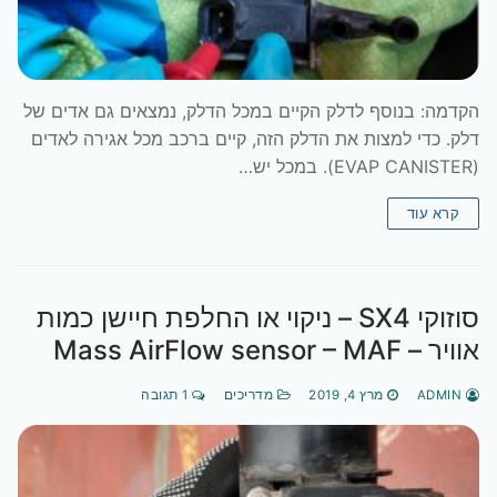
הקדמה: בנוסף לדלק הקיים במכל הדלק, נמצאים גם אדים של
דלק. כדי למצות את הדלק הזה, קיים ברכב מכל אגירה לאדים
(EVAP CANISTER). במכל יש…
קרא עוד
סוזוקי SX4 – ניקוי או החלפת חיישן כמות
אוויר – Mass AirFlow sensor – MAF
ADMIN
מרץ 4, 2019
מדריכים
1 תגובה