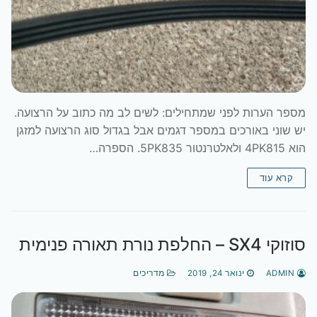
מספר הערות לפני שמתחילים: לשים לב מה כתוב על הרצועה.
יש שוני באורכים במספר דגמים אבל בגדול סוג הרצועה למזגן
הוא 4PK815 ולאלטרנטור 5PK835. הספרה…
קרא עוד
סוזוקי SX4 – החלפת נורת תאורה פנימית
ADMIN
ינואר 24, 2019
מדריכים