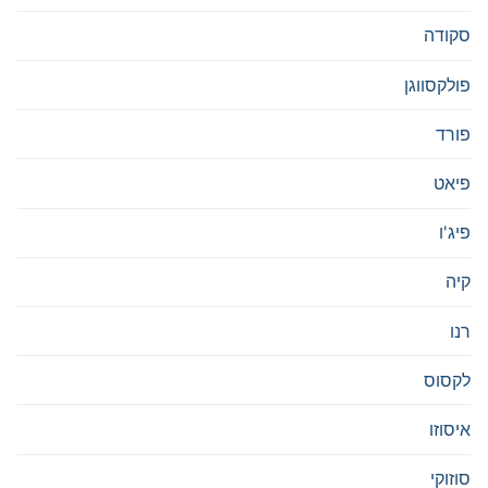
סקודה
פולקסווגן
פורד
פיאט
פיג'ו
קיה
רנו
לקסוס
איסוזו
סוזוקי