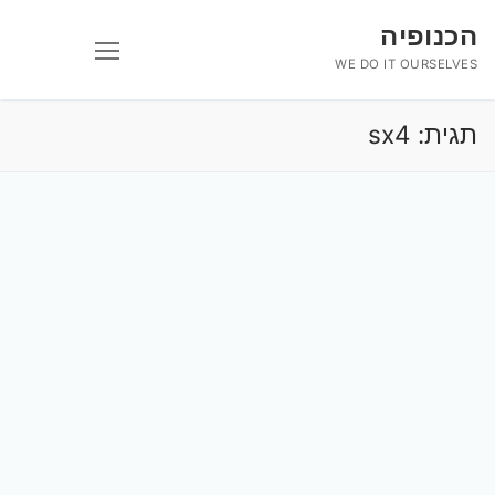
לג
הכנופיה
תוכן
WE DO IT OURSELVES
תגית:
sx4