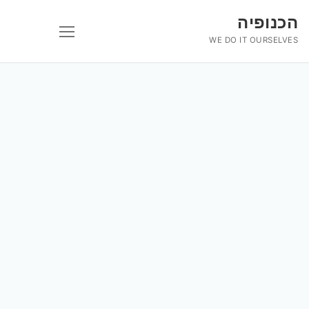
לג
הכנופיה
תוכן
WE DO IT OURSELVES