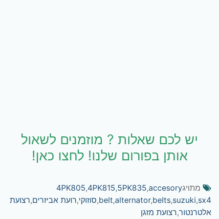
יש לכם שאלות ? מוזמנים לשאול
אותן בפורום שלנו! לחצו כאן!
מתויג
accesory
,
5PK835
,
4PK815
,
4PK805
sx4
,
suzuki
,
belts
,
alternator
,
belt
,
סוזוקי
,
רועת אביזרים
,
רצועת
אלטרנטור
,
רצועת מזגן