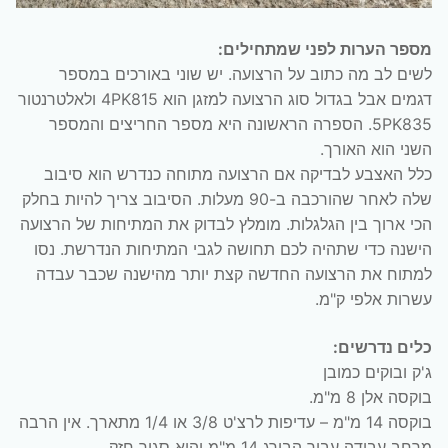
מספר הערות לפני שמתחילים:
לשים לב מה כתוב על הרצועה. יש שוני באורכים במספר
דגמים אבל בגדול סוג הרצועה למזגן הוא 4PK815 ולאלטרנטור
5PK835. הספרה הראשונה היא מספר החריצים והמספר
השני הוא האורך.
כלל האצבע לבדיקה אם הרצועה מתוחה כנדרש הוא סיבוב
שלה לאחר שהורכבה ב-90 מעלות. הסיבוב צריך להיות בחלק
הכי ארוך בין הגלגלות. מומלץ לבדוק את המתיחות של הרצועה
הישנה כדי שתהיה לכם תחושה לגבי המתיחות הנדרשת. נסו
למתוח את הרצועה החדשה קצת יותר מהישנה שכבר עבדה
עשרות אלפי ק"מ.
כלים נדרשים:
ג'ק ובוקים כמובן
בוקסה אלן 8 מ"מ.
בוקסה 14 מ"מ – עדיפות לרצ'ט 3/8 או 1/4 מתארך. אין הרבה
מרחב עבודה עבור הבורג 14 מ"מ והוא סגור חזק.