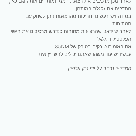
לאחר מכן מרכיבים את רצועת המזגן ומותחים אותה וגם כאן,
מהדקים את גלגלת המותחן.
במידה ויש רעשים וחריקות מהרצועות ניתן לשחק עם
המתיחות.
לאחר שוידאנו שהרצועות מתוחות כנדרש מרכיבים את חיפוי
הפלסטיק והגלגל.
את האומים טורקים בטורק של 85NM.
עכשיו יש עוד משהו שאתם יכולים להשוויץ איתו
המדריך נכתב על ידי נתן אלפרן