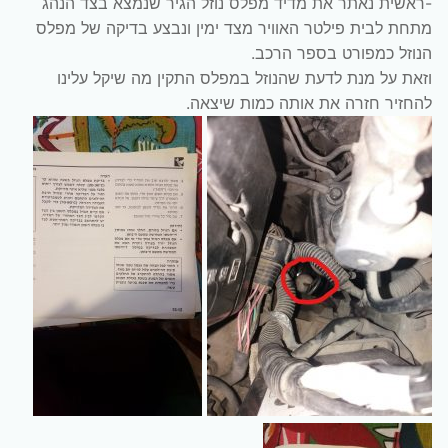
-ראשית נאתר את מדיד מפלס נוזל הגיר שנמצא בצד הנהג
מתחת לבית פילטר האוויר מצד ימין ונבצע בדיקה של מפלס
הנוזל כמפורט בספר הרכב.
וזאת על מנת לדעת שהנוזל במפלס התקין מה שיקל עלינו
להחזיר חזרה את אותה כמות שיצאה.