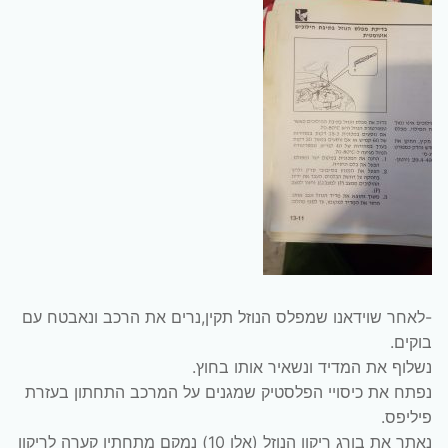
-לאחר שוידאנו שמפלס הנוזל תקין,נרים את הרכב ונאבטח עם
בוקים.
נשלוף את המדיד ונשאיר אותו בחוץ.
נפתח את כיסויי הפלסטיק שמגנים על המרכב התחתון בעזרת
פיליפס.
נאתר את בורג ריקון הנוזל (אלן 10) נמקם מתחתיו קערה לריקון