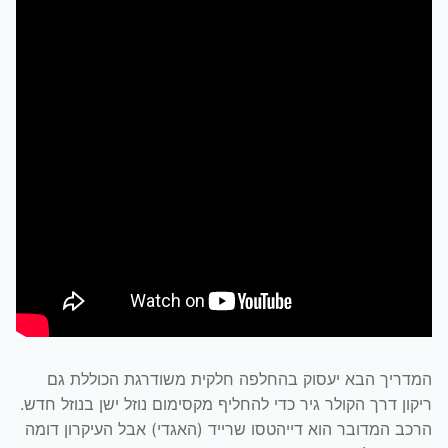
המדריך הבא יעסוק בהחלפה חלקית משודרגת הכוללת גם
ריקון דרך הקולר גיר כדי להחליף מקסימום נוזל ישן בנוזל חדש.
הרכב המדובר הוא דייהטסו שרייד (האגדי) אבל העיקרון דומה