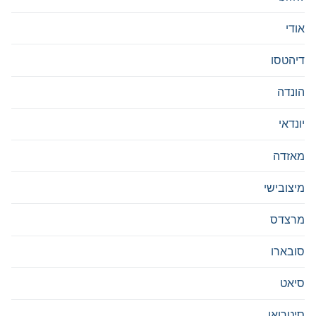
אודי
דיהטסו
הונדה
יונדאי
מאזדה
מיצובישי
מרצדס
סובארו
סיאט
סיטרואן