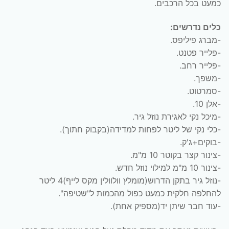
כמעט בכל הרכבים.
כלים נדרשים:
-מברג פיליפס.
-פלייר פטנט.
-פלייר רחב.
-משפך.
-סמרטוט.
-אלן 10.
-מיכל נקי לאגירת נוזל גיר.
-כלי נקי של ליטר לפחות למדידה(בקבוק חתוך).
-בוקים+ג'ק.
-צינור קצר בקוטר 10 מ"מ.
-צינור 10 מ"מ למילוי נוזל חדש.
-נוזל גיר בתקן הדרוש(מומלץ וולוולין מקס לייף)4 ליטר
להחלפה חלקית כמעט כפול מהכמות ל"שטיפה".
-עוד חבר שיתן יד(מספיק אחת).