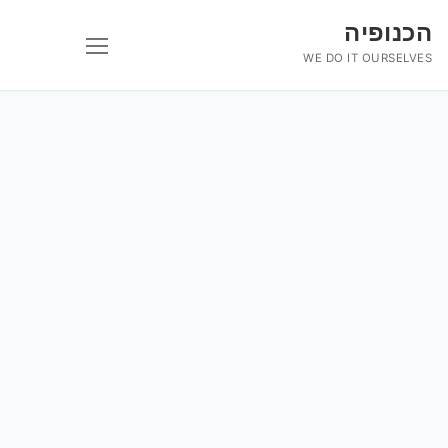
לג
הכנופיה
תוכן
WE DO IT OURSELVES